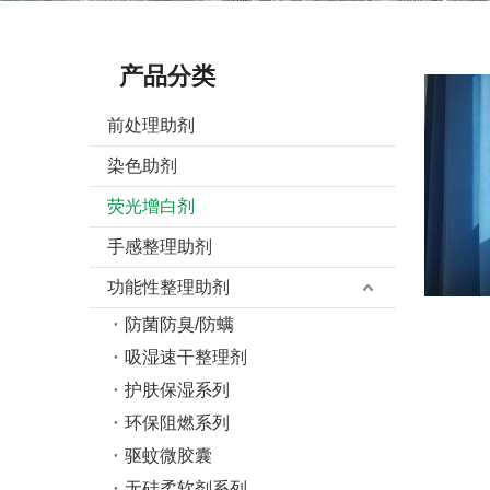
产品分类
前处理助剂
染色助剂
荧光增白剂
手感整理助剂
功能性整理助剂
防菌防臭/防螨
吸湿速干整理剂
护肤保湿系列
环保阻燃系列
驱蚊微胶囊
无硅柔软剂系列