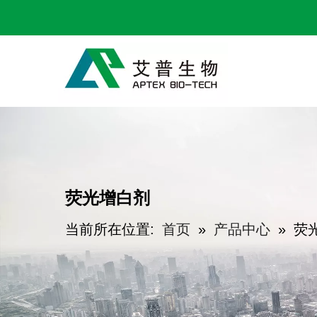
荧光增白剂
当前所在位置:
首页
»
产品中心
»
荧