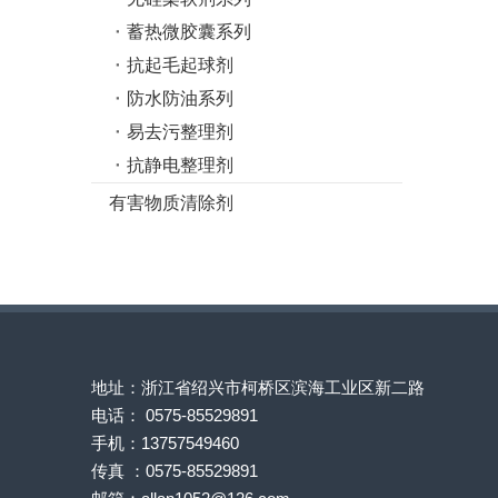
蓄热微胶囊系列
抗起毛起球剂
防水防油系列
易去污整理剂
抗静电整理剂
有害物质清除剂
地址：浙江省绍兴市柯桥区滨海工业区新二路
电话： 0575-85529891
手机：13757549460
传真 ：0575-85529891