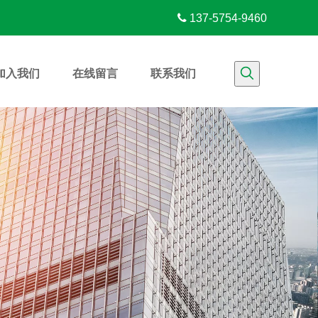

137-5754-9460
加入我们
在线留言
联系我们