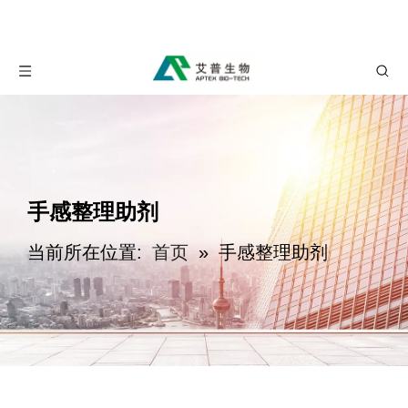
手感整理助剂
当前所在位置:
首页
»
手感整理助剂