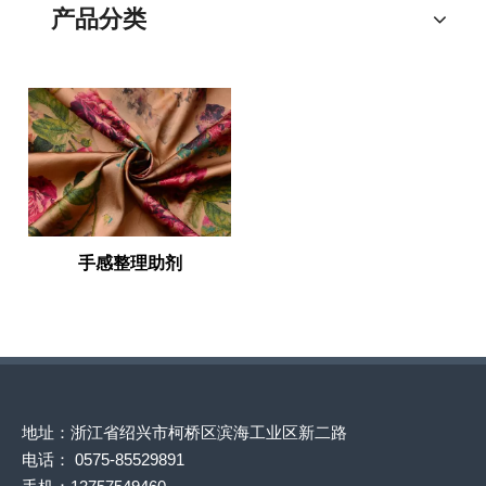
产品分类
手感整理助剂
地址：浙江省绍兴市柯桥区滨海工业区新二路
电话： 0575-85529891